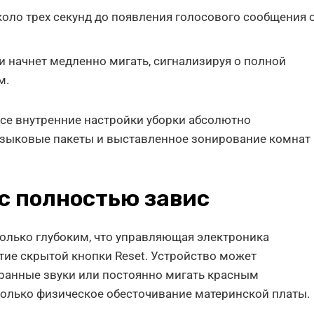
оло трех секунд до появления голосового сообщения 
ти начнет медленно мигать, сигнализируя о полной
м.
се внутренние настройки уборки абсолютно
языковые пакеты и выставленное зонирование комнат
ос полностью завис
только глубоким, что управляющая электроника
тие скрытой кнопки Reset. Устройство может
транные звуки или постоянно мигать красным
только физическое обесточивание материнской платы.