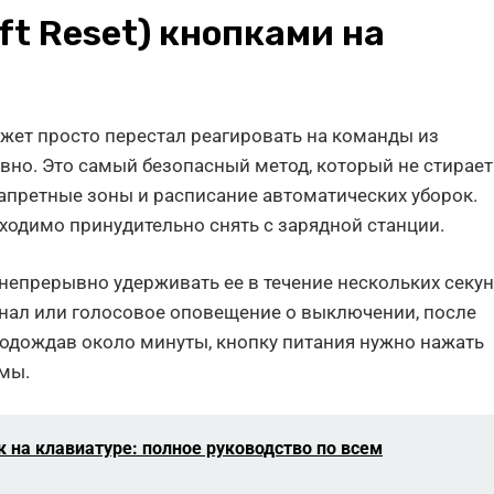
ft Reset) кнопками на
джет просто перестал реагировать на команды из
авно. Это самый безопасный метод, который не стирает
претные зоны и расписание автоматических уборок.
одимо принудительно снять с зарядной станции.
непрерывно удерживать ее в течение нескольких секун
гнал или голосовое оповещение о выключении, после
Подождав около минуты, кнопку питания нужно нажать
емы.
 на клавиатуре: полное руководство по всем