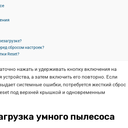
усе
чения
резагрузке?
еред сбросом настроек?
пки Reset?
таточно нажать и удерживать кнопку включения на
 устройства, а затем включить его повторно. Если
 выдает системные ошибки, потребуется жесткий сброс
 Reset под верхней крышкой и одновременным
агрузка умного пылесоса