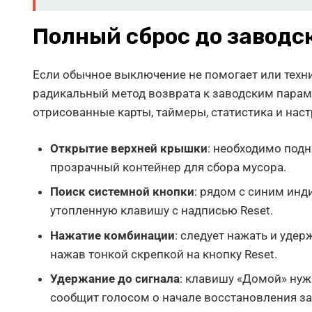
Полный сброс до заводск
Если обычное выключение не помогает или техни
радикальный метод возврата к заводским парам
отрисованные карты, таймеры, статистика и нас
Открытие верхней крышки
: необходимо под
прозрачный контейнер для сбора мусора.
Поиск системной кнопки
: рядом с синим инд
утопленную клавишу с надписью Reset.
Нажатие комбинации
: следует нажать и уде
нажав тонкой скрепкой на кнопку Reset.
Удержание до сигнала
: клавишу «Домой» нуж
сообщит голосом о начале восстановления за