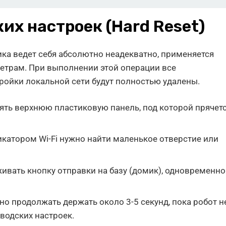
их настроек (Hard Reset)
ка ведет себя абсолютно неадекватно, применяется
етрам. При выполнении этой операции все
тройки локальной сети будут полностью удалены.
нять верхнюю пластиковую панель, под которой прячет
икатором Wi-Fi нужно найти маленькое отверстие или
рживать кнопку отправки на базу (домик), одновременно
но продолжать держать около 3-5 секунд, пока робот н
водских настроек.