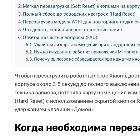
Мягкая перезагрузка (Soft Reset) кнопками на корп
Полный сброс до заводских настроек (Hard Reset)
Перезагрузка модуля Wi-Fi для повторного подклю
Что делать, если пылесос полностью завис
Ответы на частые вопросы (FAQ)
Удалятся ли карты помещений при стандартной пе
Нужно ли удалять робот из приложения Mi Home п
Почему пылесос не сбрасывается при нажатии кно
Чтобы перезагрузить робот-пылесос Xiaomi, дос
корпусе около 3-5 секунд до полного выключения
техника зависла, потеряла карту помещения или
(Hard Reset) с использованием скрытой кнопки
удержанием клавиши «Домой».
Когда необходима перез