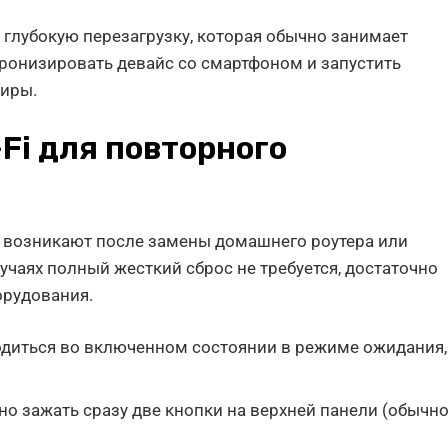
 глубокую перезагрузку, которая обычно занимает
хронизировать девайс со смартфоном и запустить
тиры.
Fi для повторного
возникают после замены домашнего роутера или
учаях полный жесткий сброс не требуется, достаточно
орудования.
ходиться во включенном состоянии в режиме ожидания,
но зажать сразу две кнопки на верхней панели (обычн