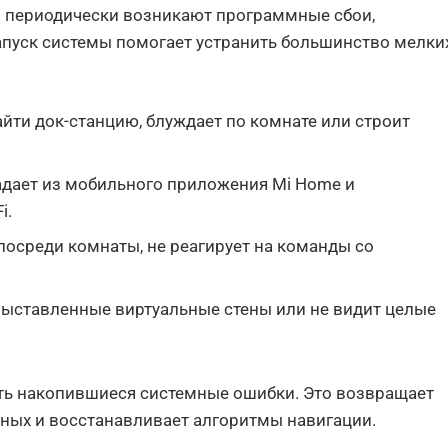
и периодически возникают программные сбои,
пуск системы помогает устранить большинство мелки
айти док-станцию, блуждает по комнате или строит
адает из мобильного приложения Mi Home и
i.
 посреди комнаты, не реагирует на команды со
 выставленные виртуальные стены или не видит целые
ть накопившиеся системные ошибки. Это возвращает
ных и восстанавливает алгоритмы навигации.