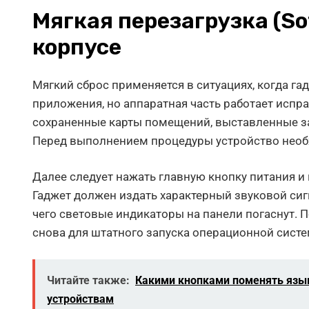
Мягкая перезагрузка (So
корпусе
Мягкий сброс применяется в ситуациях, когда га
приложения, но аппаратная часть работает испр
сохраненные карты помещений, выставленные за
Перед выполнением процедуры устройство необх
Далее следует нажать главную кнопку питания и 
Гаджет должен издать характерный звуковой си
чего световые индикаторы на панели погаснут. 
снова для штатного запуска операционной сист
Читайте также:
Какими кнопками поменять язык
устройствам