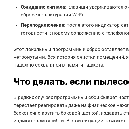
Ожидание сигнала
: клавиши удерживаются ок
сбросе конфигурации Wi-Fi.
Переподключение
: после этого индикатор се
готовности к новому сопряжению с телефоно
Этот локальный программный сброс оставляет в
нетронутыми. Вся история очистки помещений, 
надежно сохранятся в памяти гаджета.
Что делать, если пылес
В редких случаях программный сбой бывает нас
перестает реагировать даже на физическое нажа
бесконечно крутить боковой щеткой, издавать с
индикатором ошибки. В этой ситуации поможет 