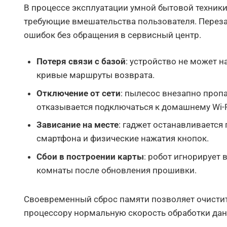
В процессе эксплуатации умной бытовой техник
требующие вмешательства пользователя. Переза
ошибок без обращения в сервисный центр.
Потеря связи с базой
: устройство не может н
кривые маршруты возврата.
Отключение от сети
: пылесос внезапно проп
отказывается подключаться к домашнему Wi-F
Зависание на месте
: гаджет останавливается
смартфона и физические нажатия кнопок.
Сбои в построении карты
: робот игнорирует
комнаты после обновления прошивки.
Своевременный сброс памяти позволяет очисти
процессору нормальную скорость обработки дан