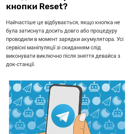
кнопки Reset?
Найчастіше це відбувається, якщо кнопка не
була затиснута досить довго або процедуру
проводили в момент зарядки акумулятора. Усі
сервісні маніпуляції зі скиданням слід
виконувати виключно після зняття девайса з
док-станції.