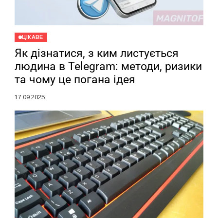
ЦІКАВЕ
Як дізнатися, з ким листується
людина в Telegram: методи, ризики
та чому це погана ідея
17.09.2025