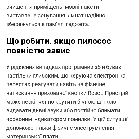
очищення приміщень, мовні пакети і
виставлене зонування кімнат надійно
збережуться в пам’яті гаджета.
Що робити, якщо пилосос
повністю завис
У рідкісних випадках програмний збій буває
настільки глибоким, що керуюча електроніка
перестає реагувати навіть на фізичне
натискання прихованої кнопки Reset. Пристрій
може нескінченно крутити бічною щіткою,
видавати дивні звуки або постійно блимати
червоним індикатором помилки. У цій ситуації
допоможе тільки фізичне знеструмлення
материнської плати.