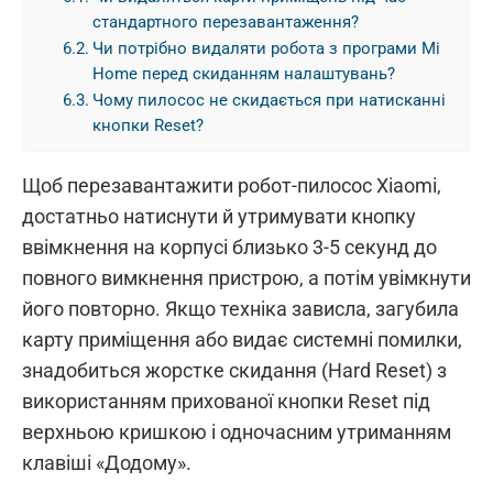
стандартного перезавантаження?
Чи потрібно видаляти робота з програми Mi
Home перед скиданням налаштувань?
Чому пилосос не скидається при натисканні
кнопки Reset?
Щоб перезавантажити робот-пилосос Xiaomi,
достатньо натиснути й утримувати кнопку
ввімкнення на корпусі близько 3-5 секунд до
повного вимкнення пристрою, а потім увімкнути
його повторно. Якщо техніка зависла, загубила
карту приміщення або видає системні помилки,
знадобиться жорстке скидання (Hard Reset) з
використанням прихованої кнопки Reset під
верхньою кришкою і одночасним утриманням
клавіші «Додому».