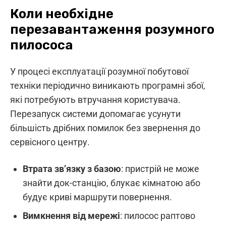
Коли необхідне
перезавантаження розумного
пилососа
У процесі експлуатації розумної побутової
техніки періодично виникають програмні збої,
які потребують втручання користувача.
Перезапуск системи допомагає усунути
більшість дрібних помилок без звернення до
сервісного центру.
Втрата зв’язку з базою
: пристрій не може
знайти док-станцію, блукає кімнатою або
будує криві маршрути повернення.
Вимкнення від мережі
: пилосос раптово