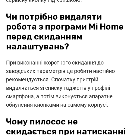
Чи потрібно видаляти
робота з програми Mi Home
перед скиданням
налаштувань?
При виконанні жорсткого скидання до
заводських параметрів це робити настійно
рекомендується. Спочатку пристрій
видаляється зі списку гаджетів у профілі
смартфона, а потім виконується апаратне
обнулення кнопками на самому корпусі.
Чому пилосос не
скидається при натисканні