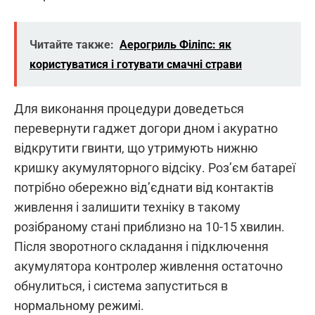
Читайте также:
Аерогриль Філіпс: як
користуватися і готувати смачні страви
Для виконання процедури доведеться
перевернути гаджет догори дном і акуратно
відкрутити гвинти, що утримують нижню
кришку акумуляторного відсіку. Роз’єм батареї
потрібно обережно від’єднати від контактів
живлення і залишити техніку в такому
розібраному стані приблизно на 10-15 хвилин.
Після зворотного складання і підключення
акумулятора контролер живлення остаточно
обнулиться, і система запуститься в
нормальному режимі.