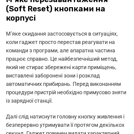
(Soft Reset) кнопками на
корпусі
М’яке скидання застосовується в ситуаціях,
коли гаджет просто перестав реагувати на
команди з програми, але апаратна частина
працює справно. Це найбезпечніший метод,
який не стирає збережені карти приміщень,
виставлені заборонені зони і розклад
автоматичних прибирань. Перед виконанням
процедури пристрій необхідно примусово зняти
із зарядної станції.
Далі слід натиснути головну кнопку живлення і
безперервно утримувати її протягом декількох
секунд. Гаджет повинен видати характерний