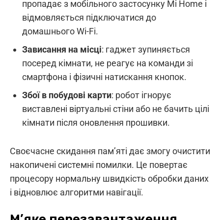
пропадає з мобільного застосунку Mi Home і
відмовляється підключатися до
домашнього Wi-Fi.
Зависання на місці
: гаджет зупиняється
посеред кімнати, не реагує на команди зі
смартфона і фізичні натискання кнопок.
Збої в побудові карти
: робот ігнорує
виставлені віртуальні стіни або не бачить цілі
кімнати після оновлення прошивки.
Своєчасне скидання пам’яті дає змогу очистити
накопичені системні помилки. Це повертає
процесору нормальну швидкість обробки даних
і відновлює алгоритми навігації.
М’яке перезавантаження