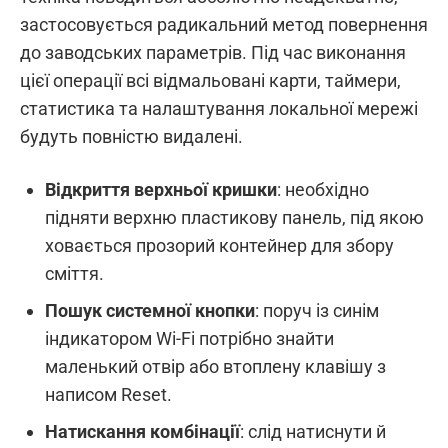
застосовується радикальний метод повернення
до заводських параметрів. Під час виконання
цієї операції всі відмальовані карти, таймери,
статистика та налаштування локальної мережі
будуть повністю видалені.
Відкриття верхньої кришки
: необхідно
підняти верхню пластикову панель, під якою
ховається прозорий контейнер для збору
сміття.
Пошук системної кнопки
: поруч із синім
індикатором Wi-Fi потрібно знайти
маленький отвір або втоплену клавішу з
написом Reset.
Натискання комбінації
: слід натиснути й