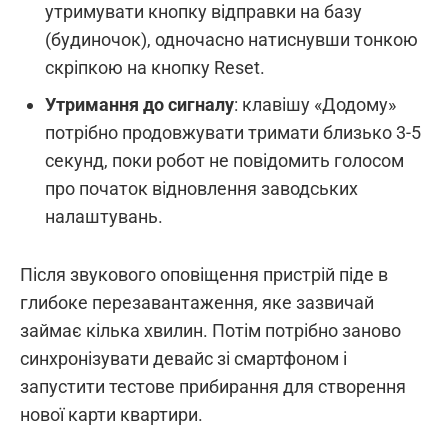
утримувати кнопку відправки на базу
(будиночок), одночасно натиснувши тонкою
скріпкою на кнопку Reset.
Утримання до сигналу
: клавішу «Додому»
потрібно продовжувати тримати близько 3-5
секунд, поки робот не повідомить голосом
про початок відновлення заводських
налаштувань.
Після звукового оповіщення пристрій піде в
глибоке перезавантаження, яке зазвичай
займає кілька хвилин. Потім потрібно заново
синхронізувати девайс зі смартфоном і
запустити тестове прибирання для створення
нової карти квартири.