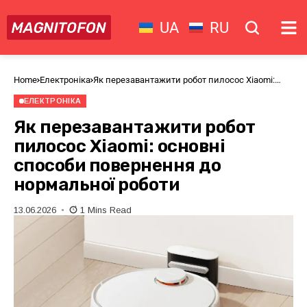
UA
RU
Home
Електроніка
Як перезавантажити робот пилосос Xiaomi:
основні способи повернення до нормальної
роботи
ЕЛЕКТРОНІКА
Як перезавантажити робот
пилосос Xiaomi: основні
способи повернення до
нормальної роботи
13.06.2026
1 Mins Read