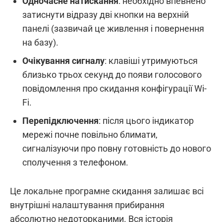
Одночасне натискання
: необхідно впевнено
затиснути відразу дві кнопки на верхній
панелі (зазвичай це живлення і повернення
на базу).
Очікування сигналу
: клавіші утримуються
близько трьох секунд до появи голосового
повідомлення про скидання конфігурації Wi-
Fi.
Перепідключення
: після цього індикатор
мережі почне повільно блимати,
сигналізуючи про повну готовність до нового
сполучення з телефоном.
Це локальне програмне скидання залишає всі
внутрішні налаштування прибирання
абсолютно недоторканими. Вся історія