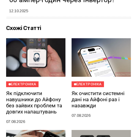
12.10.2025
Схожі Статті
ЕЛЕКТРОНІКА
ЕЛЕКТРОНІКА
Як підключити
Як очистити системні
навушники до Айфону
дані на Айфоні раз і
без зайвих проблем та
назавжди
довгих налаштувань
07.08.2026
07.08.2026