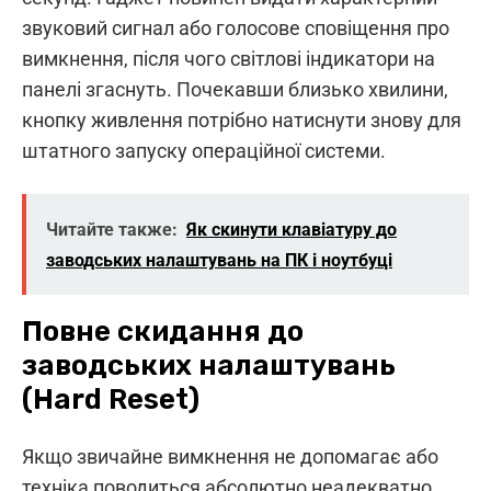
звуковий сигнал або голосове сповіщення про
вимкнення, після чого світлові індикатори на
панелі згаснуть. Почекавши близько хвилини,
кнопку живлення потрібно натиснути знову для
штатного запуску операційної системи.
Читайте также:
Як скинути клавіатуру до
заводських налаштувань на ПК і ноутбуці
Повне скидання до
заводських налаштувань
(Hard Reset)
Якщо звичайне вимкнення не допомагає або
техніка поводиться абсолютно неадекватно,