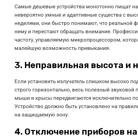
Самые дешевые устройства монотонно пищат на о
невероятно умные и адаптивные существа с выс
неделями, они быстро понимают, что реальной фи
нему и перестают обращать внимание. Професс
частоту, управляемую микропроцессором, котора
малейшую возможность привыкания.
3. Неправильная высота и
Если установить излучатель слишком высоко под
строго горизонтально, весь полезный звуковой п
мыши и крысы передвигаются исключительно по 
Устройство должно быть установлено на правил
на защищаемую зону.
4. Отключение приборов на