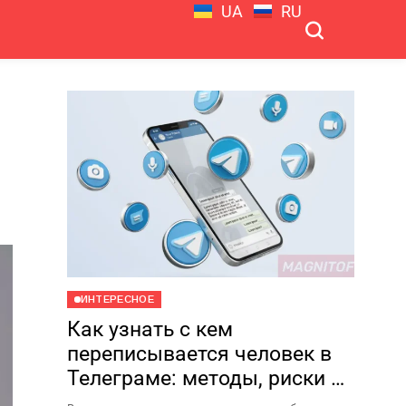
UA
RU
ИНТЕРЕСНОЕ
Как узнать с кем
переписывается человек в
Телеграме: методы, риски и
почему это плохая идея