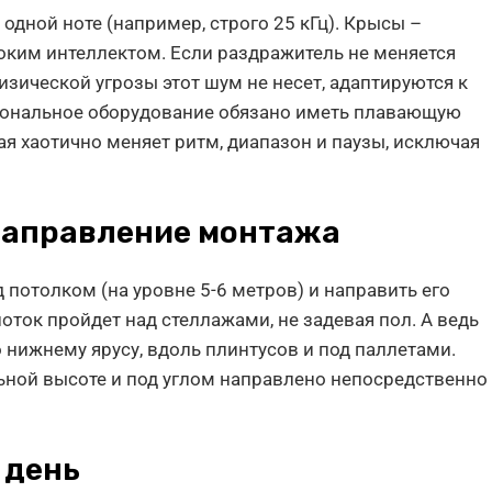
дной ноте (например, строго 25 кГц). Крысы –
оким интеллектом. Если раздражитель не меняется
зической угрозы этот шум не несет, адаптируются к
иональное оборудование обязано иметь плавающую
я хаотично меняет ритм, диапазон и паузы, исключая
 направление монтажа
 потолком (на уровне 5-6 метров) и направить его
оток пройдет над стеллажами, не задевая пол. А ведь
нижнему ярусу, вдоль плинтусов и под паллетами.
ьной высоте и под углом направлено непосредственно
 день