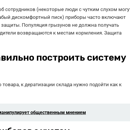
об сотрудников (некоторые люди с чутким слухом могу
лабый дискомфортный писк) приборы часто включают
ь защиты. Популяция грызунов не должна получать
едители возвращаются к местам кормления. Защита
авильно построить систему
 товара, к дератизации склада нужно подойти как к
а манипулирует общественным мнением