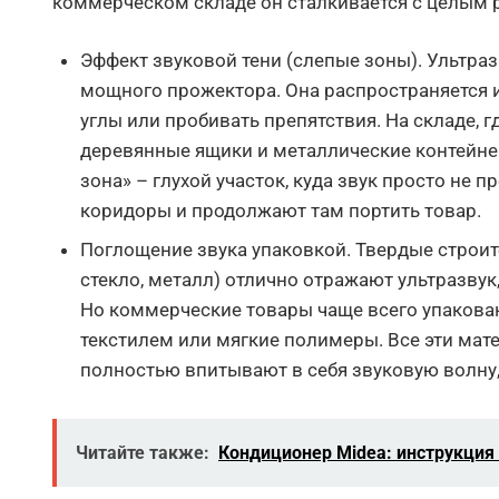
коммерческом складе он сталкивается с целым 
Эффект звуковой тени (слепые зоны). Ультразв
мощного прожектора. Она распространяется и
углы или пробивать препятствия. На складе, 
деревянные ящики и металлические контейне
зона» – глухой участок, куда звук просто не 
коридоры и продолжают там портить товар.
Поглощение звука упаковкой. Твердые строит
стекло, металл) отлично отражают ультразвук
Но коммерческие товары чаще всего упакован
текстилем или мягкие полимеры. Все эти мат
полностью впитывают в себя звуковую волну, 
Читайте также:
Кондиционер Midea: инструкция 