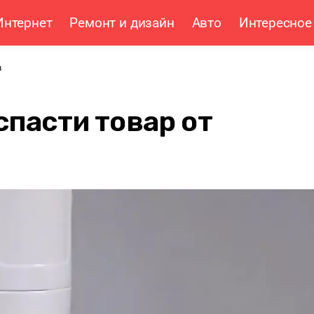
Интернет
Ремонт и дизайн
Авто
Интересное
в
спасти товар от