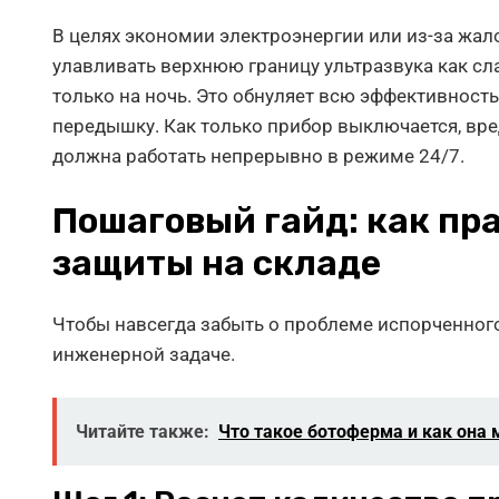
В целях экономии электроэнергии или из-за жал
улавливать верхнюю границу ультразвука как с
только на ночь. Это обнуляет всю эффективност
передышку. Как только прибор выключается, вр
должна работать непрерывно в режиме 24/7.
Пошаговый гайд: как пр
защиты на складе
Чтобы навсегда забыть о проблеме испорченного
инженерной задаче.
Читайте также:
Что такое ботоферма и как он