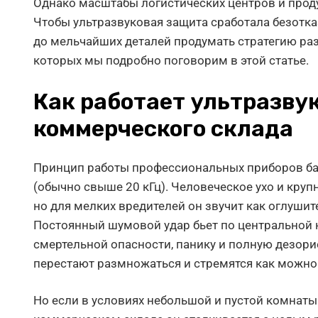
Однако масштабы логистических центров и прод
Чтобы ультразвуковая защита сработала безотка
до мельчайших деталей продумать стратегию раз
которых мы подробно поговорим в этой статье.
Как работает ультразву
коммерческого склада
Принцип работы профессиональных приборов ба
(обычно свыше 20 кГц). Человеческое ухо и кру
но для мелких вредителей он звучит как оглушит
Постоянный шумовой удар бьет по центральной 
смертельной опасности, панику и полную дезорие
перестают размножаться и стремятся как можно
Но если в условиях небольшой и пустой комнаты 