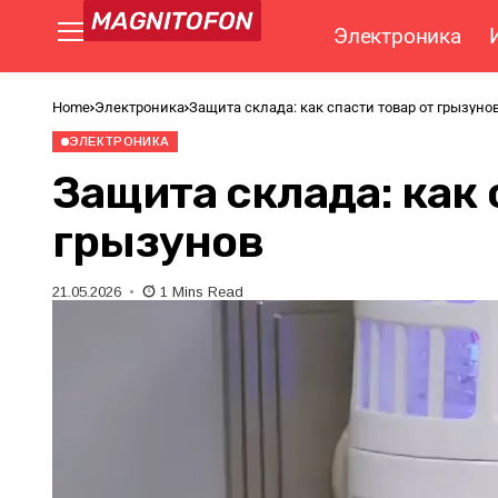
Электроника
Home
Электроника
Защита склада: как спасти товар от грызуно
ЭЛЕКТРОНИКА
Защита склада: как 
грызунов
21.05.2026
1 Mins Read