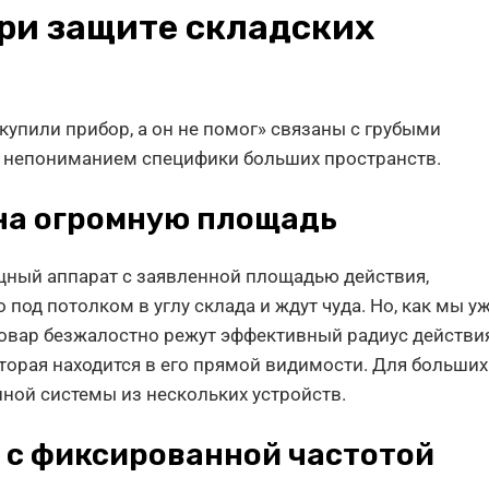
ри защите складских
упили прибор, а он не помог» связаны с грубыми
 непониманием специфики больших пространств.
 на огромную площадь
ный аппарат с заявленной площадью действия,
под потолком в углу склада и ждут чуда. Но, как мы у
овар безжалостно режут эффективный радиус действия
оторая находится в его прямой видимости. Для больших
нной системы из нескольких устройств.
 с фиксированной частотой