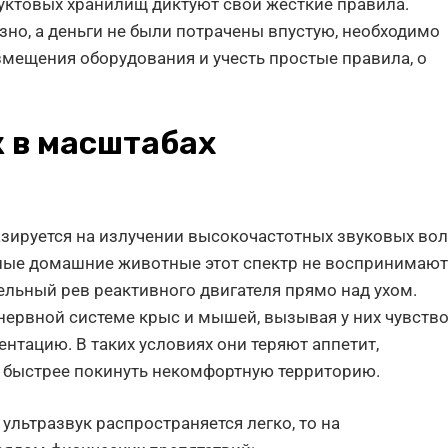
уктовых хранилищ диктуют свои жесткие правила.
зно, а деньги не были потрачены впустую, необходимо
мещения оборудования и учесть простые правила, о
к в масштабах
зируется на излучении высокочастотных звуковых во
пные домашние животные этот спектр не воспринимают
ельный рев реактивного двигателя прямо над ухом.
нервной системе крыс и мышей, вызывая у них чувств
нтацию. В таких условиях они теряют аппетит,
 быстрее покинуть некомфортную территорию.
ультразвук распространяется легко, то на