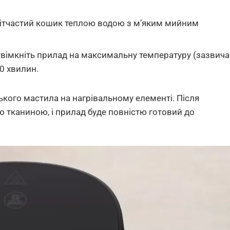
сітчастий кошик теплою водою з м’яким мийним
 увімкніть прилад на максимальну температуру (зазвич
0 хвилин.
ого мастила на нагрівальному елементі. Після
 тканиною, і прилад буде повністю готовий до