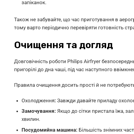
запіканок.
Також не забувайте, що час приготування в аерог
тому варто періодично перевіряти готовність стр
Очищення та догляд
Довговічність роботи Philips Airfryer безпосеред
пригорілі до дна чаші, під час наступного ввімкне
Правила очищення досить прості й не потребують
Охолодження
:
Завжди давайте приладу охолон
Замочування:
Якщо до сітки пристала їжа, за
хвилин.
Посудомийна машина:
Більшість знімних част