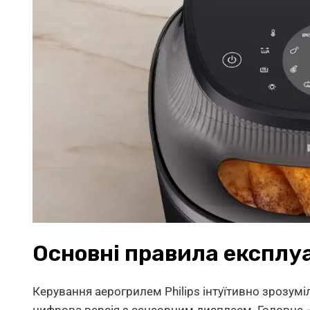
Основні правила експлуа
Керування аерогрилем Philips інтуїтивно зрозумі