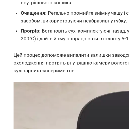
внутрішнього кошика.
Очищення:
Ретельно промийте знімну чашу і 
засобом, використовуючи неабразивну губку.
Прогрів:
Встановіть сухі комплектуючі назад,
200°C) і дайте йому попрацювати вхолосту 5-1
Цей процес допоможе випалити залишки заводськ
охолодження протріть внутрішню камеру вологою
кулінарних експериментів.