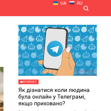
UA
RU
ІНТЕРНЕТ
Як дізнатися коли людина
була онлайн у Телеграмі,
якщо приховано?