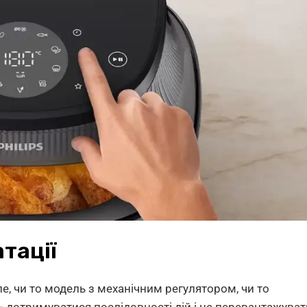
тації
ле, чи то модель з механічним регулятором, чи то