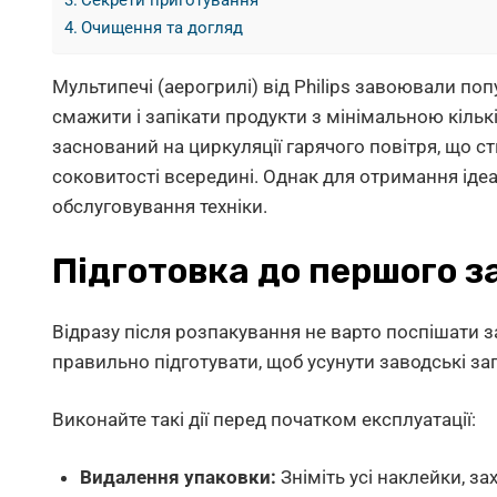
Секрети приготування
Очищення та догляд
Мультипечі (аерогрилі) від Philips завоювали попу
смажити і запікати продукти з мінімальною кільк
заснований на циркуляції гарячого повітря, що 
соковитості всередині. Однак для отримання іде
обслуговування техніки.
Підготовка до першого з
Відразу після розпакування не варто поспішати 
правильно підготувати, щоб усунути заводські зап
Виконайте такі дії перед початком експлуатації:
Видалення упаковки:
Зніміть усі наклейки, за