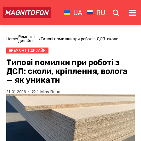
UA
RU
Ремонт і
Home
Типові помилки при роботі з ДСП: сколи,
дизайн
кріплення, волога — як уникати
РЕМОНТ І ДИЗАЙН
Типові помилки при роботі з
ДСП: сколи, кріплення, волога
— як уникати
21.01.2026
1 Mins Read