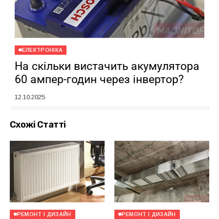
ЕЛЕКТРОНІКА
На скільки вистачить акумулятора
60 ампер-годин через інвертор?
12.10.2025
Схожі Статті
РЕМОНТ І ДИЗАЙН
РЕМОНТ І ДИЗАЙН