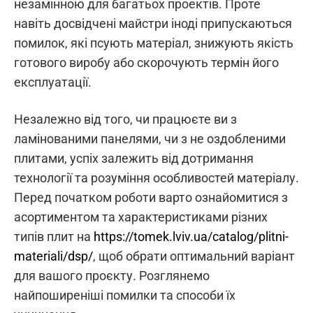
незамінною для багатьох проектів. Проте
навіть досвідчені майстри іноді припускаються
помилок, які псують матеріал, знижують якість
готового виробу або скорочують термін його
експлуатації.
Незалежно від того, чи працюєте ви з
ламінованими панелями, чи з не оздобленими
плитами, успіх залежить від дотримання
технології та розуміння особливостей матеріалу.
Перед початком роботи варто ознайомитися з
асортиментом та характеристиками різних
типів плит на
https://tomek.lviv.ua/catalog/plitni-
materiali/dsp/
, щоб обрати оптимальний варіант
для вашого проєкту. Розглянемо
найпоширеніші помилки та способи їх