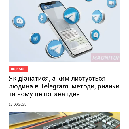
ЦІКАВЕ
Як дізнатися, з ким листується
людина в Telegram: методи, ризики
та чому це погана ідея
17.09.2025