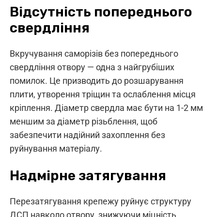
Відсутність попереднього
свердління
Вкручування саморізів без попереднього
свердління отвору — одна з найгрубіших
помилок. Це призводить до розшарування
плити, утворення тріщин та ослаблення місця
кріплення. Діаметр свердла має бути на 1-2 мм
меншим за діаметр різьблення, щоб
забезпечити надійний захоплення без
руйнування матеріалу.
Надмірне затягування
Перезатягування крепежу руйнує структуру
ДСП навколо отвору, знижуючи міцність