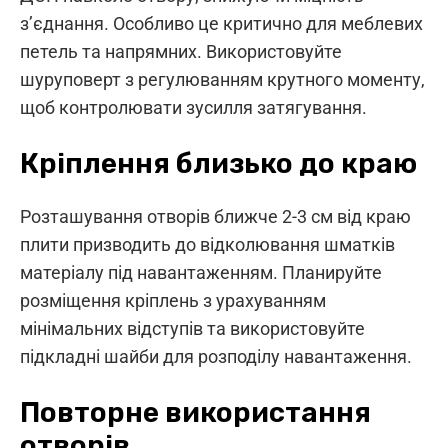
з’єднання. Особливо це критично для меблевих
петель та напрямних. Використовуйте
шуруповерт з регулюванням крутного моменту,
щоб контролювати зусилля затягування.
Кріплення близько до краю
Розташування отворів ближче 2-3 см від краю
плити призводить до відколювання шматків
матеріалу під навантаженням. Планируйте
розміщення кріплень з урахуванням
мінімальних відступів та використовуйте
підкладні шайби для розподілу навантаження.
Повторне використання
отворів