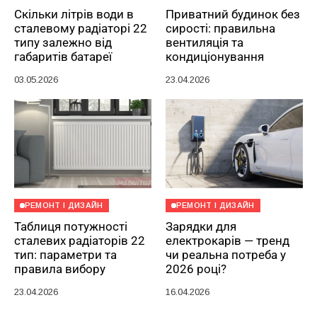
Скільки літрів води в
Приватний будинок без
сталевому радіаторі 22
сирості: правильна
типу залежно від
вентиляція та
габаритів батареї
кондиціонування
03.05.2026
23.04.2026
РЕМОНТ І ДИЗАЙН
РЕМОНТ І ДИЗАЙН
Таблиця потужності
Зарядки для
сталевих радіаторів 22
електрокарів — тренд
тип: параметри та
чи реальна потреба у
правила вибору
2026 році?
23.04.2026
16.04.2026