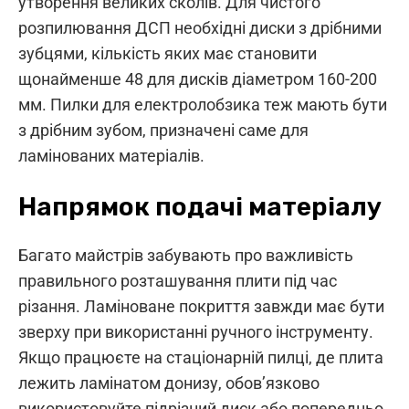
утворення великих сколів. Для чистого
розпилювання ДСП необхідні диски з дрібними
зубцями, кількість яких має становити
щонайменше 48 для дисків діаметром 160-200
мм. Пилки для електролобзика теж мають бути
з дрібним зубом, призначені саме для
ламінованих матеріалів.
Напрямок подачі матеріалу
Багато майстрів забувають про важливість
правильного розташування плити під час
різання. Ламіноване покриття завжди має бути
зверху при використанні ручного інструменту.
Якщо працюєте на стаціонарній пилці, де плита
лежить ламінатом донизу, обов’язково
використовуйте підрізний диск або попередньо