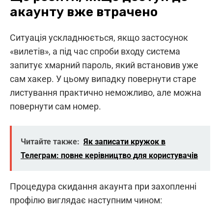
акаунту вже втрачено
Ситуація ускладнюється, якщо застосунок
«вилетів», а під час спроби входу система
запитує хмарний пароль, який встановив уже
сам хакер. У цьому випадку повернути старе
листування практично неможливо, але можна
повернути сам номер.
Читайте также:
Як записати кружок в
Телеграм: повне керівництво для користувачів
Процедура скидання акаунта при захопленні
профілю виглядає наступним чином: