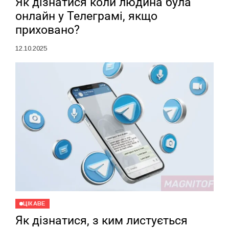
Як дізнатися коли людина була
онлайн у Телеграмі, якщо
приховано?
12.10.2025
ЦІКАВЕ
Як дізнатися, з ким листується