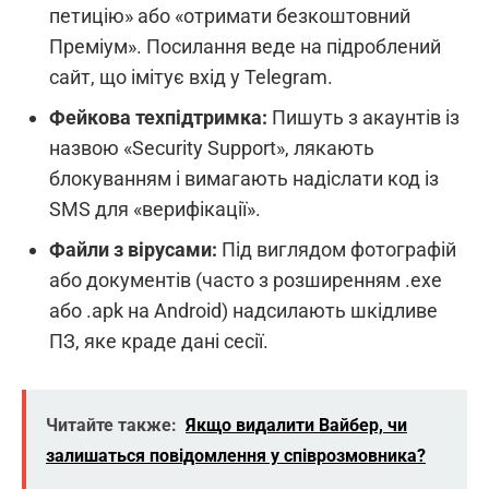
петицію» або «отримати безкоштовний
Преміум». Посилання веде на підроблений
сайт, що імітує вхід у Telegram.
Фейкова техпідтримка:
Пишуть з акаунтів із
назвою «Security Support», лякають
блокуванням і вимагають надіслати код із
SMS для «верифікації».
Файли з вірусами:
Під виглядом фотографій
або документів (часто з розширенням .exe
або .apk на Android) надсилають шкідливе
ПЗ, яке краде дані сесії.
Читайте также:
Якщо видалити Вайбер, чи
залишаться повідомлення у співрозмовника?