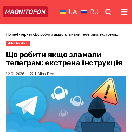
UA
RU
Home
Інтернет
Що робити якщо зламали телеграм: екстрена
інструкція
ІНТЕРНЕТ
Що робити якщо зламали
телеграм: екстрена інструкція
12.01.2026
1 Mins Read