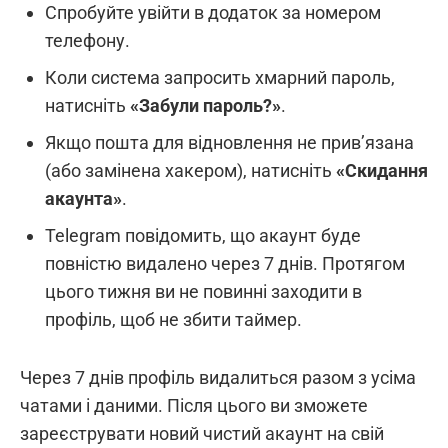
Спробуйте увійти в додаток за номером
телефону.
Коли система запросить хмарний пароль,
натисніть
«Забули пароль?»
.
Якщо пошта для відновлення не прив’язана
(або замінена хакером), натисніть
«Скидання
акаунта»
.
Telegram повідомить, що акаунт буде
повністю видалено через 7 днів. Протягом
цього тижня ви не повинні заходити в
профіль, щоб не збити таймер.
Через 7 днів профіль видалиться разом з усіма
чатами і даними. Після цього ви зможете
зареєструвати новий чистий акаунт на свій