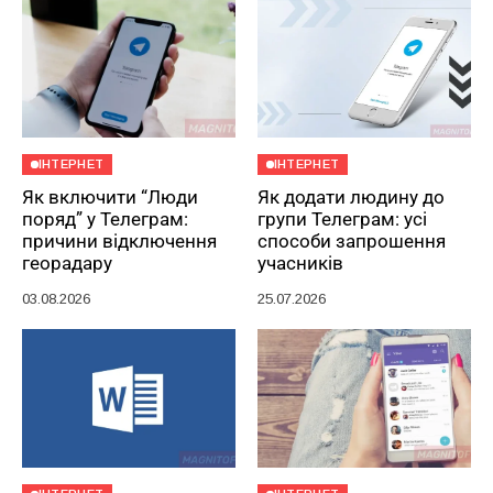
ІНТЕРНЕТ
ІНТЕРНЕТ
Як включити “Люди
Як додати людину до
поряд” у Телеграм:
групи Телеграм: усі
причини відключення
способи запрошення
георадару
учасників
03.08.2026
25.07.2026