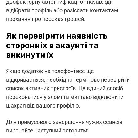
двофакторну автентифікацію і назавжди
відібрати профіль або розіслати контактам
прохання про переказ грошей.
Як перевірити наявність
сторонніх в акаунті та
викинути їх
Якщо додаток на телефоні все ще
відкривається, необхідно терміново перевірити
список активних пристроїв. Це єдиний спосіб
переконатися у зломі та миттєво відключити
шахрая від вашого профілю.
Для примусового завершення чужих сеансів
виконайте наступний алгоритм: