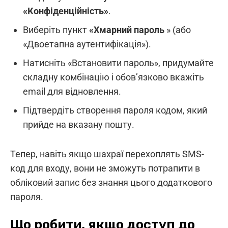
«Конфіденційність»
.
Виберіть пункт
«Хмарний пароль
» (або
«Двоетапна аутентифікація»).
Натисніть «Встановити пароль», придумайте
складну комбінацію і обов’язково вкажіть
email для відновлення.
Підтвердіть створення пароля кодом, який
прийде на вказану пошту.
Тепер, навіть якщо шахраї перехоплять SMS-
код для входу, вони не зможуть потрапити в
обліковий запис без знання цього додаткового
пароля.
Що робити, якщо доступ до