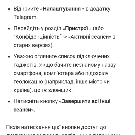
Відкрийте
«Налаштування
» в додатку
Telegram.
Перейдіть у розділ
«Пристрої
» (або
“Конфіденційність” -> «Активні сеанси» в
старих версіях).
Уважно огляньте список підключених
гаджетів. Якщо бачите незнайому назву
смартфона, комп’ютера або підозрілу
геолокацію (наприклад, інше місто чи
країна), це і є зломщик.
Натисніть кнопку
«Завершити всі інші
сеанси»
.
Після натискання цієї кнопки доступ до