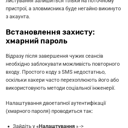
листування залишиться тільки на поточному
пристрої, а зловмисника буде негайно викинуто
з акаунта.
Встановлення захисту:
хмарний пароль
Відразу після завершення чужих сеансів
необхідно заблокувати можливість повторного
входу. Простого коду з SMS недостатньо,
оскільки хакери часто перехоплюють його або
використовують методи соціальної інженерії.
Налаштування двоетапної аутентифікації
(хмарного пароля) проводиться так:
Зайдіть у
«Налаштування
» ->