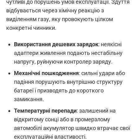
чутливі до порушень умов експлуатації. Здуття
відбувається через хімічну реакцію з
виділенням газу, яку провокують цілком
конкретні чинники.
Використання дешевих зарядок
: неякісні
адаптери живлення подають нестабільну
напругу, руйнуючи контролер заряду.
Механічні пошкодження
: сильні удари або
падіння порушують внутрішню структуру
батареї і призводять до короткого
замикання.
Температурні перепади
: залишений на
відкритому сонці або в промерзлому
автомобілі акумулятор швидко втрачає свої
експлуатаційні властивості.