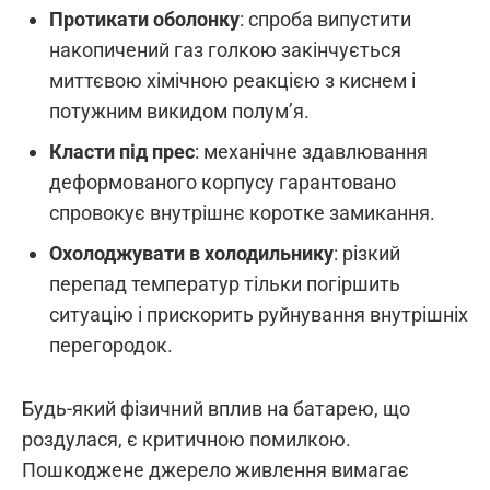
Протикати оболонку
: спроба випустити
накопичений газ голкою закінчується
миттєвою хімічною реакцією з киснем і
потужним викидом полум’я.
Класти під прес
: механічне здавлювання
деформованого корпусу гарантовано
спровокує внутрішнє коротке замикання.
Охолоджувати в холодильнику
: різкий
перепад температур тільки погіршить
ситуацію і прискорить руйнування внутрішніх
перегородок.
Будь-який фізичний вплив на батарею, що
роздулася, є критичною помилкою.
Пошкоджене джерело живлення вимагає