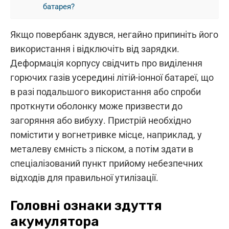
батарея?
Якщо повербанк здувся, негайно припиніть його
використання і відключіть від зарядки.
Деформація корпусу свідчить про виділення
горючих газів усередині літій-іонної батареї, що
в разі подальшого використання або спроби
проткнути оболонку може призвести до
загоряння або вибуху. Пристрій необхідно
помістити у вогнетривке місце, наприклад, у
металеву ємність з піском, а потім здати в
спеціалізований пункт прийому небезпечних
відходів для правильної утилізації.
Головні ознаки здуття
акумулятора