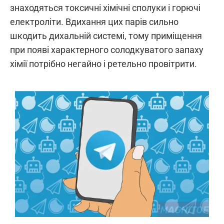
знаходяться токсичні хімічні сполуки і горючі
електроліти. Вдихання цих парів сильно
шкодить дихальній системі, тому приміщення
при появі характерного солодкуватого запаху
хімії потрібно негайно і ретельно провітрити.