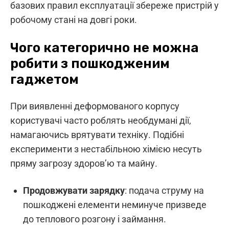
базових правил експлуатації збереже пристрій у
робочому стані на довгі роки.
Чого категорично не можна
робити з пошкодженим
гаджетом
При виявленні деформованого корпусу
користувачі часто роблять необдумані дії,
намагаючись врятувати техніку. Подібні
експерименти з нестабільною хімією несуть
пряму загрозу здоров’ю та майну.
Продовжувати зарядку
: подача струму на
пошкоджені елементи неминуче призведе
до теплового розгону і займання.