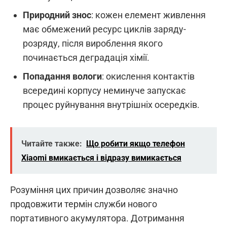
Природний знос
: кожен елемент живлення
має обмежений ресурс циклів заряду-
розряду, після вироблення якого
починається деградація хімії.
Попадання вологи
: окислення контактів
всередині корпусу неминуче запускає
процес руйнування внутрішніх осередків.
Читайте также:
Що робити якщо телефон
Xiaomi вмикається і відразу вимикається
Розуміння цих причин дозволяє значно
продовжити термін служби нового
портативного акумулятора. Дотримання