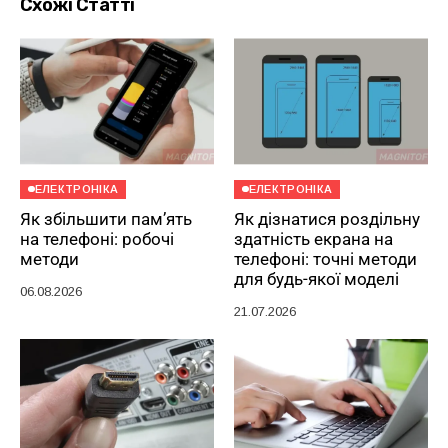
Схожі Статті
ЕЛЕКТРОНІКА
ЕЛЕКТРОНІКА
Як збільшити пам’ять
Як дізнатися роздільну
на телефоні: робочі
здатність екрана на
методи
телефоні: точні методи
для будь-якої моделі
06.08.2026
21.07.2026