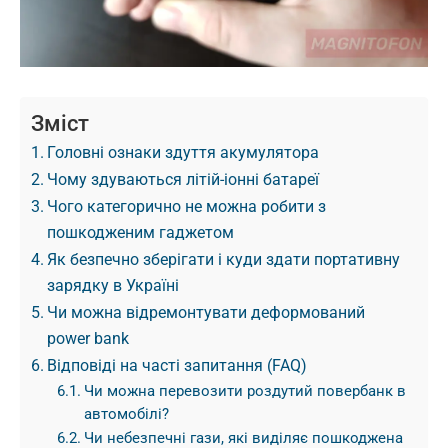
Зміст
Головні ознаки здуття акумулятора
Чому здуваються літій-іонні батареї
Чого категорично не можна робити з
пошкодженим гаджетом
Як безпечно зберігати і куди здати портативну
зарядку в Україні
Чи можна відремонтувати деформований
power bank
Відповіді на часті запитання (FAQ)
Чи можна перевозити роздутий повербанк в
автомобілі?
Чи небезпечні гази, які виділяє пошкоджена