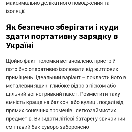
максимально делікатного поводження та
ізоляції.
Як безпечно зберігати і куди
здати портативну зарядку в
Україні
Щойно факт поломки встановлено, пристрій
потрібно оперативно ізолювати від житлових
приміщень. Ідеальний варіант – покласти його в
металевий ящик, глибоке відро з піском або
щільний вогнетривкий пакет. Розмістити таку
ємність краще на балконі або вулиці, подалі від
прямих сонячних променів і легкозаймистих
предметів. Викидати літієві батареї у звичайний
сміттєвий бак суворо заборонено