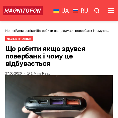
UA
RU
Home
Електроніка
Що робити якщо здувся повербанк і чому це
відбувається
ЕЛЕКТРОНІКА
Що робити якщо здувся
повербанк і чому це
відбувається
27.05.2026
1 Mins Read