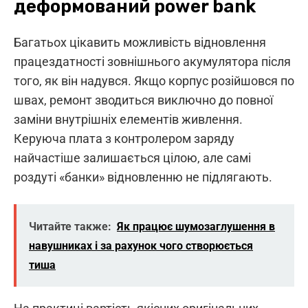
деформований power bank
Багатьох цікавить можливість відновлення
працездатності зовнішнього акумулятора після
того, як він надувся. Якщо корпус розійшовся по
швах, ремонт зводиться виключно до повної
заміни внутрішніх елементів живлення.
Керуюча плата з контролером заряду
найчастіше залишається цілою, але самі
роздуті «банки» відновленню не підлягають.
Читайте также:
Як працює шумозаглушення в
навушниках і за рахунок чого створюється
тиша