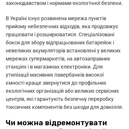
законодавством і нормами екологічної безпеки.
В Україні існує розвинена мережа пунктів
прийому небезпечних відходів, яка продовжує
працювати і розширюватися. Спеціалізовані
бокси для збору відпрацьованих батарейок і
невеликих акумуляторів встановлені у великих
мережах супермаркетів, на автозаправних
станціях і в магазинах електроніки. Для
утилізації масивних павербанків високої
ємності краще звернутися до профільних
екологічних організацій або великих сервісних
центрів, які гарантують безпечну переробку
токсичних компонентів без шкоди для довкілля.
Чи можна відремонтувати